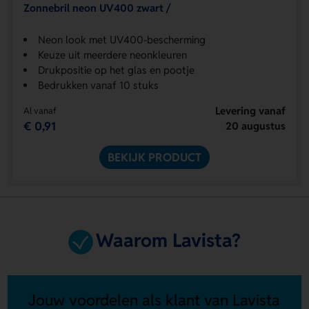
Zonnebril neon UV400 zwart /
Neon look met UV400-bescherming
Keuze uit meerdere neonkleuren
Drukpositie op het glas en pootje
Bedrukken vanaf 10 stuks
Levering vanaf
Al vanaf
€ 0,91
20 augustus
BEKIJK PRODUCT
Waarom Lavista?
Jouw voordelen als klant van Lavista