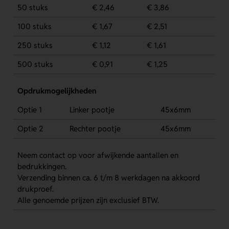
50 stuks
€ 2,46
€ 3,86
100 stuks
€ 1,67
€ 2,51
250 stuks
€ 1,12
€ 1,61
500 stuks
€ 0,91
€ 1,25
Opdrukmogelijkheden
Optie 1
Linker pootje
45x6mm
Optie 2
Rechter pootje
45x6mm
Neem contact op voor afwijkende aantallen en
bedrukkingen.
Verzending binnen ca. 6 t/m 8 werkdagen na akkoord
drukproef.
Alle genoemde prijzen zijn exclusief BTW.