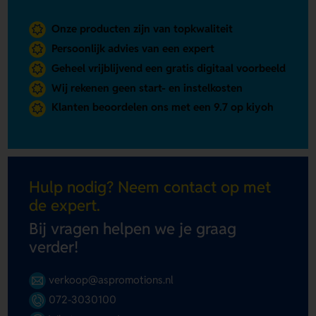
Onze producten zijn van topkwaliteit
Persoonlijk advies van een expert
Geheel vrijblijvend een gratis digitaal voorbeeld
Wij rekenen geen start- en instelkosten
Klanten beoordelen ons met een 9.7 op kiyoh
Hulp nodig? Neem contact op met
de expert.
Bij vragen helpen we je graag
verder!
verkoop@aspromotions.nl
072-3030100