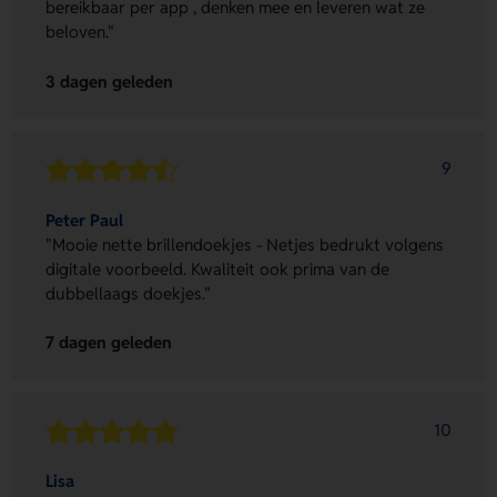
bereikbaar per app , denken mee en leveren wat ze
beloven."
3 dagen geleden
9
Peter Paul
"Mooie nette brillendoekjes - Netjes bedrukt volgens
digitale voorbeeld. Kwaliteit ook prima van de
dubbellaags doekjes."
7 dagen geleden
10
Lisa