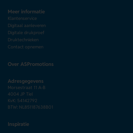
Meer informatie
Klantenservice
Digitaal aanleveren
Digitale drukproef
Druktechnieken
Contact opnemen
Over ASPromotions
Adresgegevens
Morsestraat 11 A-B
4004 JP Tiel
KvK: 54142792
BTW: NL851187638B01
Inspiratie