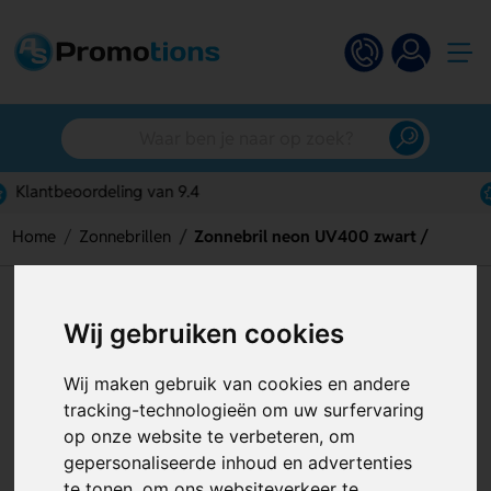
Gratis digitaal ontwerp
Home
Zonnebrillen
Zonnebril neon UV400 zwart /
Zonnebril neon UV400 zwart /
Wij gebruiken cookies
Artikelnummer:
124677
Wij maken gebruik van cookies en andere
tracking-technologieën om uw surfervaring
op onze website te verbeteren, om
gepersonaliseerde inhoud en advertenties
te tonen, om ons websiteverkeer te