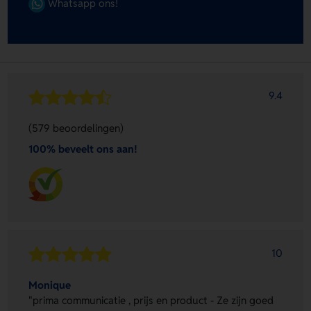
Whatsapp ons!
9.4
(579 beoordelingen)
100% beveelt ons aan!
10
Monique
"prima communicatie , prijs en product - Ze zijn goed