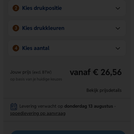
Kies drukpositie
2
Kies drukkleuren
3
Kies aantal
4
vanaf € 26,56
Jouw prijs
(excl. BTW)
op basis van je huidige keuzes
Bekijk prijsdetails
Levering verwacht op
donderdag 13 augustus
-
spoedlevering op aanvraag