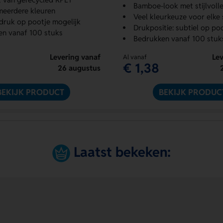
Bamboe-look met stijlvolle 
 meerdere kleuren
Veel kleurkeuze voor elke s
ruk op pootje mogelijk
Drukpositie: subtiel op po
en vanaf 100 stuks
Bedrukken vanaf 100 stuk
Levering vanaf
Lev
Al vanaf
€ 1,38
26 augustus
BEKIJK PRODUCT
BEKIJK PRODUC
Laatst bekeken: