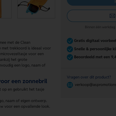
Binnen één werkdag re
Gratis digitaal voorbee
 mee met de Clean
e met trekkoord is ideaal voor
Snelle & persoonlijke k
 microvezeltasje voor een
Beoordeeld met een 9,
Dankzij het grote
nvoudig een logo, naam of
Vragen over dit product?
voor een zonnebril
verkoop@aspromotions
t op en gebruikt het tasje
ogo, naam of eigen ontwerp.
auw voor een opvallende look.