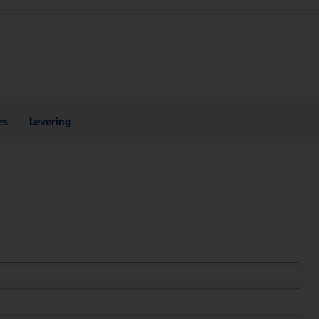
es
Levering