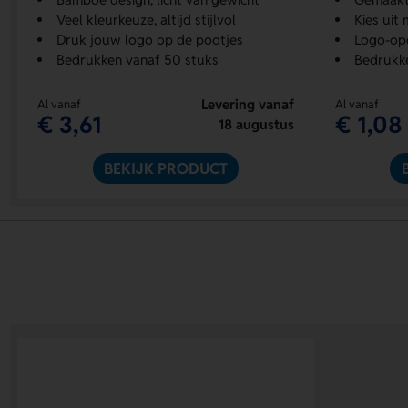
Veel kleurkeuze, altijd stijlvol
Kies uit
Druk jouw logo op de pootjes
Logo-opd
Bedrukken vanaf 50 stuks
Bedrukk
Levering vanaf
Al vanaf
Al vanaf
€ 3,61
€ 1,08
18 augustus
BEKIJK PRODUCT