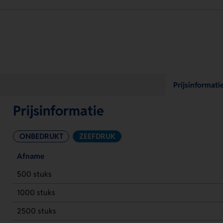
Prijsinformati
Prijsinformatie
ONBEDRUKT
ZEEFDRUK
Afname
500 stuks
1000 stuks
2500 stuks