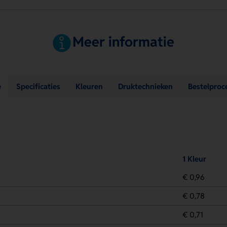
Meer informatie
e
Specificaties
Kleuren
Druktechnieken
Bestelproc
1 Kleur
€ 0,96
€ 0,78
€ 0,71