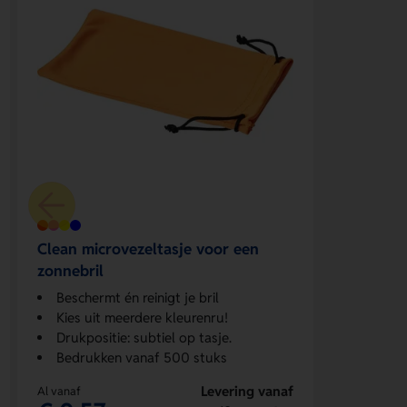
Clean microvezeltasje voor een
zonnebril
Beschermt én reinigt je bril
Kies uit meerdere kleurenru!
Drukpositie: subtiel op tasje.
Bedrukken vanaf 500 stuks
Levering vanaf
Al vanaf