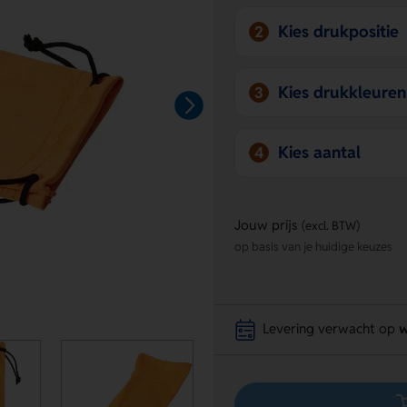
Kies drukpositie
2
Kies drukkleuren
3
Kies aantal
4
Jouw prijs
(excl. BTW)
op basis van je huidige keuzes
Levering verwacht op
w