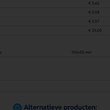
€ 0,62
€ 0,58
€ 0,57
€ 35,00
p
100x50 mm
.
Alternatieve producten: