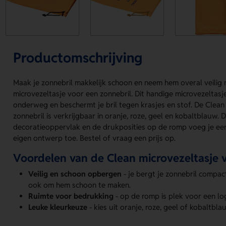
Productomschrijving
Maak je zonnebril makkelijk schoon en neem hem overal veilig
microvezeltasje voor een zonnebril. Dit handige microvezeltasj
onderweg en beschermt je bril tegen krasjes en stof. De Clean
zonnebril is verkrijgbaar in oranje, roze, geel en kobaltblauw. 
decoratieoppervlak en de drukposities op de romp voeg je ee
eigen ontwerp toe. Bestel of vraag een prijs op.
Voordelen van de Clean microvezeltasje 
Veilig en schoon opbergen
- je bergt je zonnebril compac
ook om hem schoon te maken.
Ruimte voor bedrukking
- op de romp is plek voor een l
Leuke kleurkeuze
- kies uit oranje, roze, geel of kobaltbl