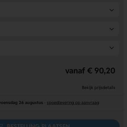
vanaf € 90,20
Bekijk prijsdetails
oensdag 26 augustus
-
spoedlevering op aanvraag
BESTELLING PLAATSEN