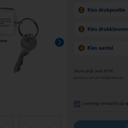
Kies drukpositie
2
Kies drukkleuren
3
Kies aantal
4
Jouw prijs
(excl. BTW)
op basis van je huidige keuzes
Levering verwacht op
w