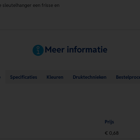
 sleutelhanger een frisse en
Meer informatie
e
Specificaties
Kleuren
Druktechnieken
Bestelproc
Prijs
€ 0,68