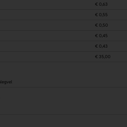
€ 0,63
€ 0,55
€ 0,50
€ 0,45
€ 0,43
€ 35,00
nlegvel
.