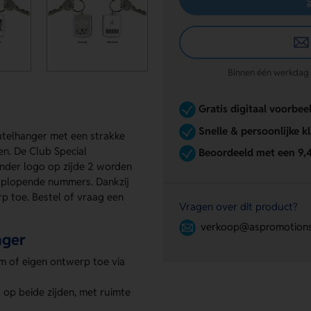
Binnen één werkdag re
Gratis digitaal voorbee
Snelle & persoonlijke k
eutelhanger met een strakke
en. De Club Special
Beoordeeld met een 9,
ander logo op zijde 2 worden
 oplopende nummers. Dankzij
p toe. Bestel of vraag een
Vragen over dit product?
verkoop@aspromotions
nger
 of eigen ontwerp toe via
k op beide zijden, met ruimte