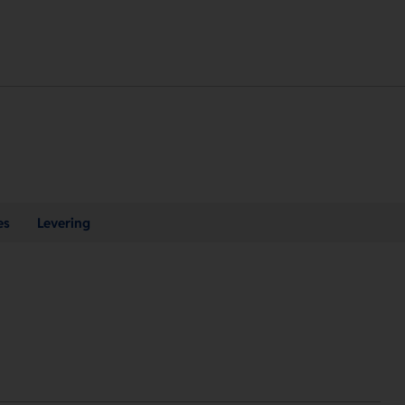
es
Levering