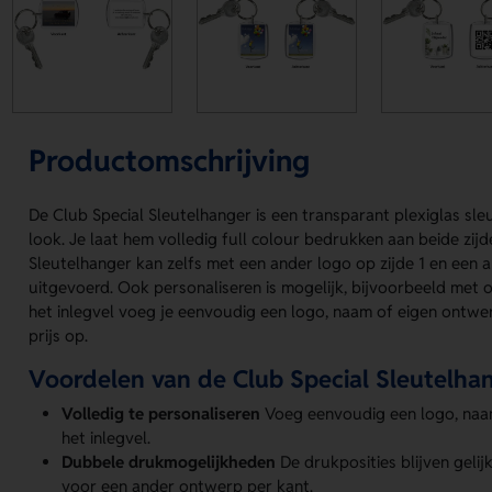
Productomschrijving
De Club Special Sleutelhanger is een transparant plexiglas sl
look. Je laat hem volledig full colour bedrukken aan beide zijd
Sleutelhanger kan zelfs met een ander logo op zijde 1 en een 
uitgevoerd. Ook personaliseren is mogelijk, bijvoorbeeld met
het inlegvel voeg je eenvoudig een logo, naam of eigen ontwer
prijs op.
Voordelen van de Club Special Sleutelha
Volledig te personaliseren
Voeg eenvoudig een logo, naam
het inlegvel.
Dubbele drukmogelijkheden
De drukposities blijven gelij
voor een ander ontwerp per kant.