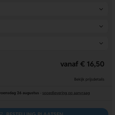
vanaf € 16,50
Bekijk prijsdetails
oensdag 26 augustus
-
spoedlevering op aanvraag
BESTELLING PLAATSEN