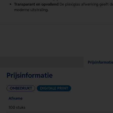
Transparant en opvallend
De plexiglas afwerking geeft de
moderne uitstraling.
Prijsinformati
Prijsinformatie
ONBEDRUKT
DIGITALE PRINT
Afname
100 stuks