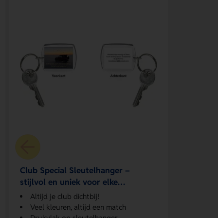
Club Special Sleutelhanger –
stijlvol en uniek voor elke
sleutelbos
Altijd je club dichtbij!
Veel kleuren, altijd een match
Drukvlak op sleutelhanger