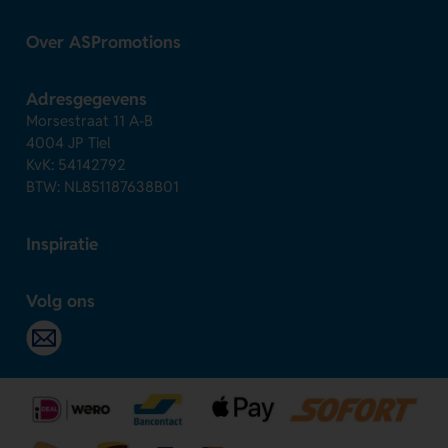
Over ASPromotions
Adresgegevens
Morsestraat 11 A-B
4004 JP Tiel
KvK: 54142792
BTW: NL851187638B01
Inspiratie
Volg ons