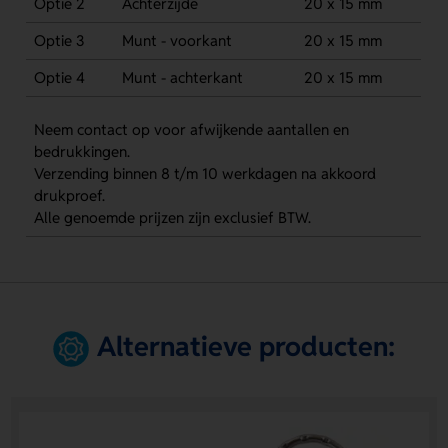
Optie 2
Achterzijde
20 x 15 mm
Optie 3
Munt - voorkant
20 x 15 mm
Optie 4
Munt - achterkant
20 x 15 mm
Neem contact op voor afwijkende aantallen en
bedrukkingen.
Verzending binnen 8 t/m 10 werkdagen na akkoord
drukproef.
Alle genoemde prijzen zijn exclusief BTW.
Alternatieve producten: