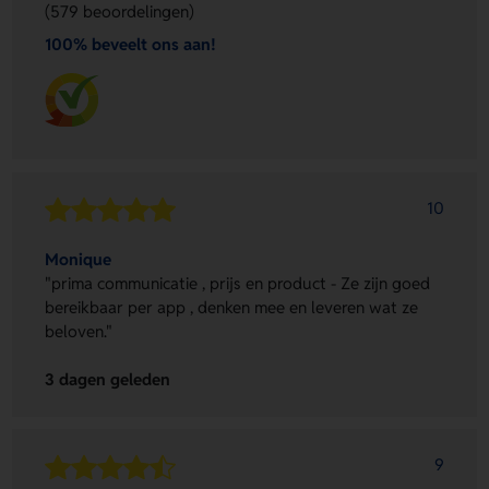
(579 beoordelingen)
100% beveelt ons aan!
10
Monique
"prima communicatie , prijs en product - Ze zijn goed
bereikbaar per app , denken mee en leveren wat ze
beloven."
3 dagen geleden
9