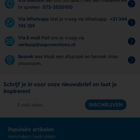
Via telefoon
Bel ons om direct met een medewerker
te spreken
072-3030100
Via Whatsapp
Stel je vraag via Whatsapp.
+31 344
745 109
Via E-mail
Mail ons je vraag via
verkoop@aspromotions.nl
Bezoek ons
Maak een afspraak en bezoek onze
showroom.
Schrijf je in voor onze nieuwsbrief en laat je
inspireren!
INSCHRIJVEN
Populaire artikelen
Aanstekers bedrukken