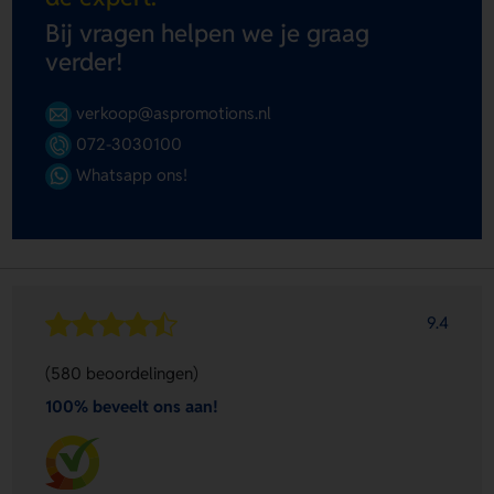
Bij vragen helpen we je graag
verder!
verkoop@aspromotions.nl
072-3030100
Whatsapp ons!
9.4
(580 beoordelingen)
100% beveelt ons aan!