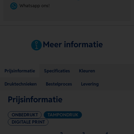
Whatsapp ons!
Meer informatie
Prijsinformatie
Specificaties
Kleuren
Druktechnieken
Bestelproces
Levering
Prijsinformatie
ONBEDRUKT
TAMPONDRUK
DIGITALE PRINT
2
3
4