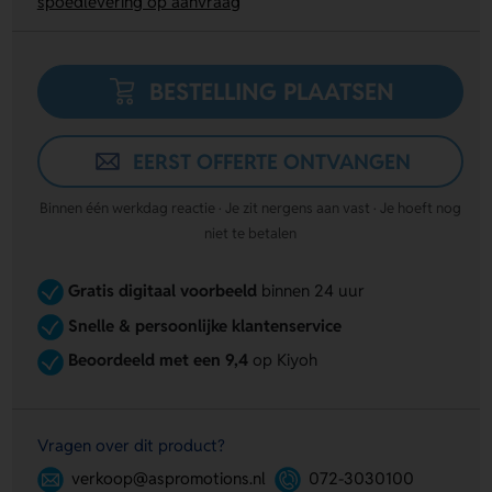
spoedlevering op aanvraag
BESTELLING PLAATSEN
EERST OFFERTE ONTVANGEN
Binnen één werkdag reactie · Je zit nergens aan vast · Je hoeft nog
niet te betalen
Gratis digitaal voorbeeld
binnen 24 uur
Snelle & persoonlijke klantenservice
Beoordeeld met een 9,4
op Kiyoh
Vragen over dit product?
verkoop@aspromotions.nl
072-3030100