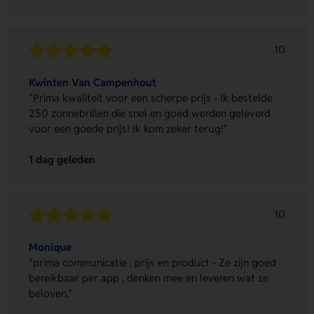
10
Kwinten Van Campenhout
"Prima kwaliteit voor een scherpe prijs - Ik bestelde
250 zonnebrillen die snel en goed werden geleverd
voor een goede prijs! Ik kom zeker terug!"
1 dag geleden
10
Monique
"prima communicatie , prijs en product - Ze zijn goed
bereikbaar per app , denken mee en leveren wat ze
beloven."