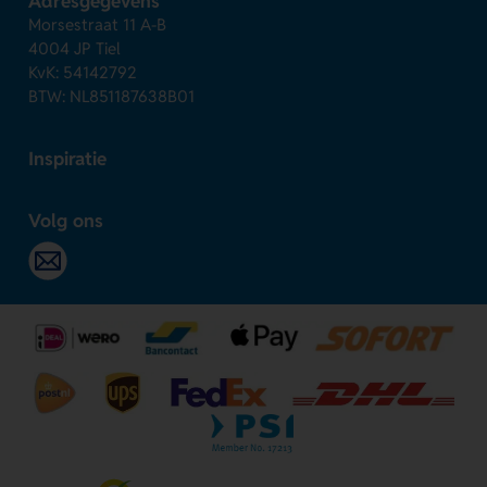
Adresgegevens
Morsestraat 11 A-B
4004 JP Tiel
KvK: 54142792
BTW: NL851187638B01
Inspiratie
Volg ons