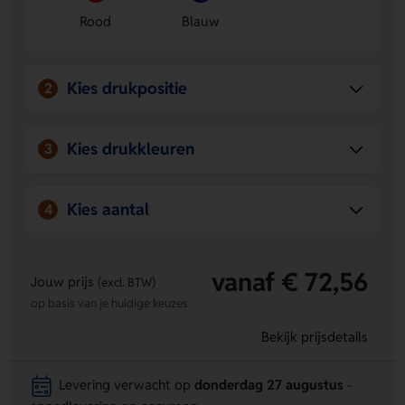
Rood
Blauw
Kies drukpositie
2
Kies drukkleuren
3
Kies aantal
4
vanaf € 72,56
Jouw prijs
(excl. BTW)
op basis van je huidige keuzes
Bekijk prijsdetails
Levering verwacht op
donderdag 27 augustus
-