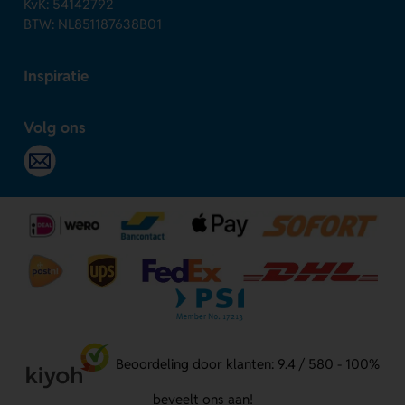
KvK: 54142792
BTW: NL851187638B01
Inspiratie
Volg ons
Beoordeling door klanten: 9.4 / 580 - 100%
beveelt ons aan!