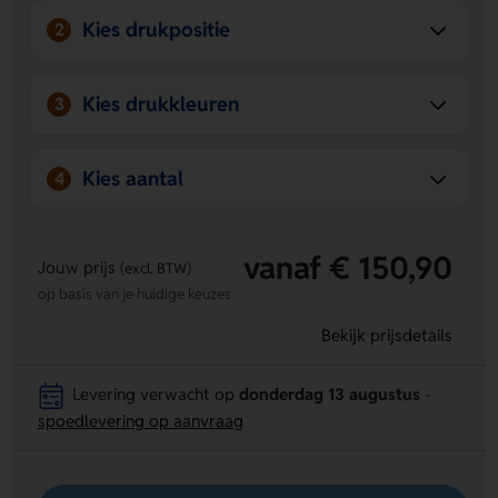
Kies drukpositie
2
Kies drukkleuren
3
Kies aantal
4
vanaf € 150,90
Jouw prijs
(excl. BTW)
op basis van je huidige keuzes
Bekijk prijsdetails
Levering verwacht op
donderdag 13 augustus
-
spoedlevering op aanvraag