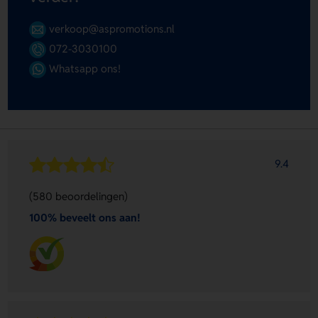
verkoop@aspromotions.nl
072-3030100
Whatsapp ons!
9.4
(580 beoordelingen)
100% beveelt ons aan!