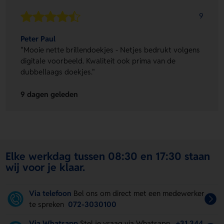
9
Peter Paul
"Mooie nette brillendoekjes - Netjes bedrukt volgens
digitale voorbeeld. Kwaliteit ook prima van de
dubbellaags doekjes."
9 dagen geleden
Elke werkdag tussen 08:30 en 17:30 staan
wij voor je klaar.
Via telefoon
Bel ons om direct met een medewerker
te spreken
072-3030100
Via Whatsapp
Stel je vraag via Whatsapp.
+31 344