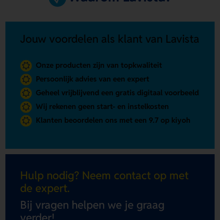
Jouw voordelen als klant van Lavista
Onze producten zijn van topkwaliteit
Persoonlijk advies van een expert
Geheel vrijblijvend een gratis digitaal voorbeeld
Wij rekenen geen start- en instelkosten
Klanten beoordelen ons met een 9.7 op kiyoh
Hulp nodig? Neem contact op met
de expert.
Bij vragen helpen we je graag
verder!