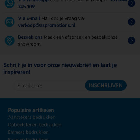
745 109
Via E-mail
Mail ons je vraag via
verkoop@aspromotions.nl
Bezoek ons
Maak een afspraak en bezoek onze
showroom.
Schrijf je in voor onze nieuwsbrief en laat je
inspireren!
INSCHRIJVEN
Populaire artikelen
Aanstekers bedrukken
Dobbelstenen bedrukken
Emmers bedrukken
Kaarsen bedrukken