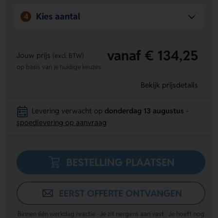
Kies aantal
4
vanaf € 134,25
Jouw prijs
(excl. BTW)
op basis van je huidige keuzes
Bekijk prijsdetails
Levering verwacht op
donderdag 13 augustus
-
spoedlevering op aanvraag
BESTELLING PLAATSEN
EERST OFFERTE ONTVANGEN
Binnen één werkdag reactie · Je zit nergens aan vast · Je hoeft nog