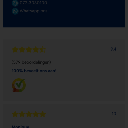
072-3030100
Whatsapp ons!
9.4
(579 beoordelingen)
100% beveelt ons aan!
10
Monique