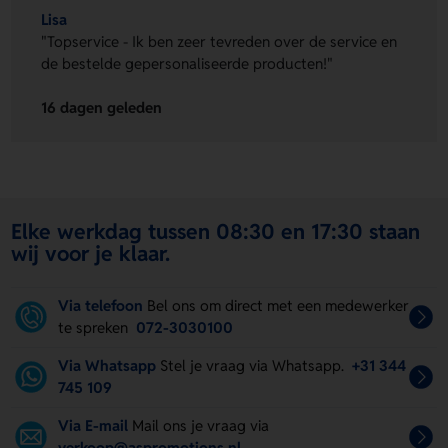
Lisa
"Topservice - Ik ben zeer tevreden over de service en
de bestelde gepersonaliseerde producten!"
16 dagen geleden
Elke werkdag tussen 08:30 en 17:30 staan
wij voor je klaar.
Via telefoon
Bel ons om direct met een medewerker
te spreken
072-3030100
Via Whatsapp
Stel je vraag via Whatsapp.
+31 344
745 109
Via E-mail
Mail ons je vraag via
verkoop@aspromotions.nl