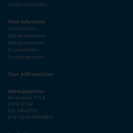
Waaiers bedrukken
Meer informatie
Klantenservice
Digitaal aanleveren
Digitale drukproef
Druktechnieken
Contact opnemen
Over ASPromotions
Adresgegevens
Morsestraat 11 A-B
4004 JP Tiel
KvK: 54142792
BTW: NL851187638B01