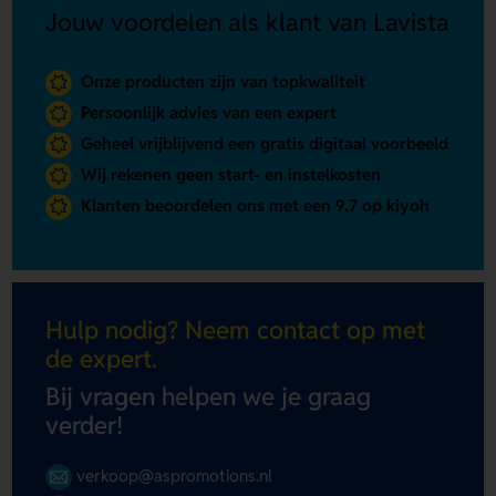
Jouw voordelen als klant van Lavista
Onze producten zijn van topkwaliteit
Persoonlijk advies van een expert
Geheel vrijblijvend een gratis digitaal voorbeeld
Wij rekenen geen start- en instelkosten
Klanten beoordelen ons met een 9.7 op kiyoh
Hulp nodig? Neem contact op met
de expert.
Bij vragen helpen we je graag
verder!
verkoop@aspromotions.nl