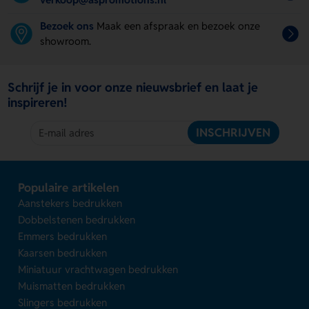
Bezoek ons
Maak een afspraak en bezoek onze
showroom.
Schrijf je in voor onze nieuwsbrief en laat je
inspireren!
INSCHRIJVEN
Populaire artikelen
Aanstekers bedrukken
Dobbelstenen bedrukken
Emmers bedrukken
Kaarsen bedrukken
Miniatuur vrachtwagen bedrukken
Muismatten bedrukken
Slingers bedrukken