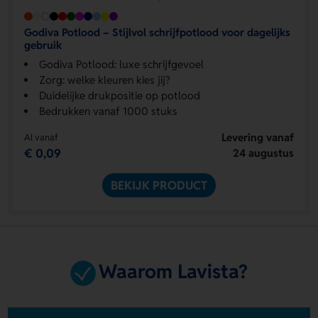
Godiva Potlood – Stijlvol schrijfpotlood voor dagelijks
gebruik
Godiva Potlood: luxe schrijfgevoel
Zorg: welke kleuren kies jij?
Duidelijke drukpositie op potlood
Bedrukken vanaf 1000 stuks
Levering vanaf
Al vanaf
€ 0,09
24 augustus
BEKIJK PRODUCT
Waarom Lavista?