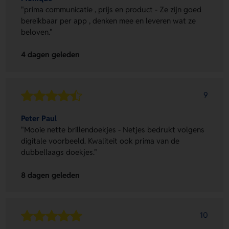
"prima communicatie , prijs en product - Ze zijn goed
bereikbaar per app , denken mee en leveren wat ze
beloven."
4 dagen geleden
9
Peter Paul
"Mooie nette brillendoekjes - Netjes bedrukt volgens
digitale voorbeeld. Kwaliteit ook prima van de
dubbellaags doekjes."
8 dagen geleden
10