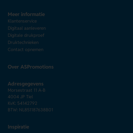
Meer informatie
Klantenservice
Digitaal aanleveren
Digitale drukproef
Druktechnieken
Contact opnemen
Over ASPromotions
Adresgegevens
Morsestraat 11 A-B
4004 JP Tiel
KvK: 54142792
BTW: NL851187638B01
Inspiratie