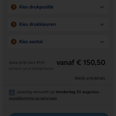
Kies drukpositie
2
Kies drukkleuren
3
Kies aantal
4
vanaf € 150,50
Jouw prijs
(excl. BTW)
op basis van je huidige keuzes
Bekijk prijsdetails
Levering verwacht op
donderdag 20 augustus
-
spoedlevering op aanvraag