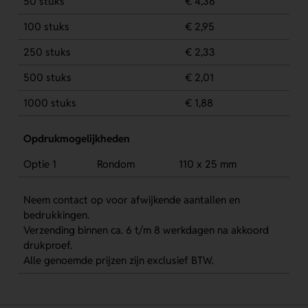
50 stuks
€ 4,36
100 stuks
€ 2,95
250 stuks
€ 2,33
500 stuks
€ 2,01
1000 stuks
€ 1,88
Opdrukmogelijkheden
Optie 1
Rondom
110 x 25 mm
Neem contact op voor afwijkende aantallen en
bedrukkingen.
Verzending binnen ca. 6 t/m 8 werkdagen na akkoord
drukproef.
Alle genoemde prijzen zijn exclusief BTW.