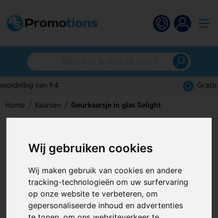
Gratis digitaal ontwerp
Home
Kaarsen
Geurkaarsje in glas Selight
Geurkaarsje in glas Selight
Wij gebruiken cookies
Artikelnummer:
119920
Wij maken gebruik van cookies en andere
tracking-technologieën om uw surfervaring
op onze website te verbeteren, om
gepersonaliseerde inhoud en advertenties
te tonen, om ons websiteverkeer te