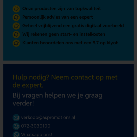
Onze producten zijn van topkwaliteit
Persoonlijk advies van een expert
Geheel vrijblijvend een gratis digitaal voorbeeld
Wij rekenen geen start- en instelkosten
Klanten beoordelen ons met een 9.7 op kiyoh
Hulp nodig? Neem contact op met
de expert.
Bij vragen helpen we je graag
verder!
verkoop@aspromotions.nl
072-3030100
Whatsapp ons!