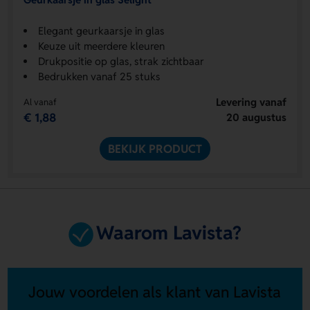
Elegant geurkaarsje in glas
Keuze uit meerdere kleuren
Drukpositie op glas, strak zichtbaar
Bedrukken vanaf 25 stuks
Levering vanaf
Al vanaf
€ 1,88
20 augustus
BEKIJK PRODUCT
Waarom Lavista?
Jouw voordelen als klant van Lavista