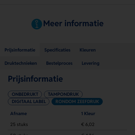
Meer informatie
Prijsinformatie
Specificaties
Kleuren
Druktechnieken
Bestelproces
Levering
Prijsinformatie
ONBEDRUKT
TAMPONDRUK
DIGITAAL LABEL
RONDOM ZEEFDRUK
Afname
1 Kleur
25 stuks
€ 6,02