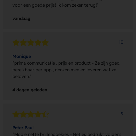
voor een goede prijs! Ik kom zeker terug!"
vandaag
10
Monique
"prima communicatie , prijs en product - Ze zijn goed
bereikbaar per app , denken mee en leveren wat ze
beloven."
4 dagen geleden
9
Peter Paul
"Mooie nette brillendoekjes - Netjes bedrukt volgens