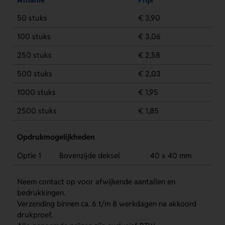
50 stuks
€ 3,90
100 stuks
€ 3,06
250 stuks
€ 2,58
500 stuks
€ 2,03
1000 stuks
€ 1,95
2500 stuks
€ 1,85
Opdrukmogelijkheden
Optie 1
Bovenzijde deksel
40 x 40 mm
Neem contact op voor afwijkende aantallen en
bedrukkingen.
Verzending binnen ca. 6 t/m 8 werkdagen na akkoord
drukproef.