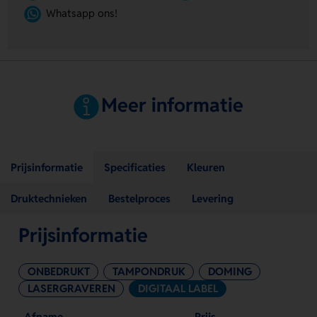
Whatsapp ons!
Meer informatie
Prijsinformatie
Specificaties
Kleuren
Druktechnieken
Bestelproces
Levering
Prijsinformatie
ONBEDRUKT
TAMPONDRUK
DOMING
LASERGRAVEREN
DIGITAAL LABEL
Afname
Prijs