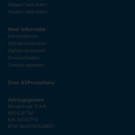
Slingers bedrukken
Waaiers bedrukken
Meer informatie
Klantenservice
Digitaal aanleveren
Digitale drukproef
Druktechnieken
Contact opnemen
Over ASPromotions
Adresgegevens
Morsestraat 11 A-B
4004 JP Tiel
KvK: 54142792
BTW: NL851187638B01