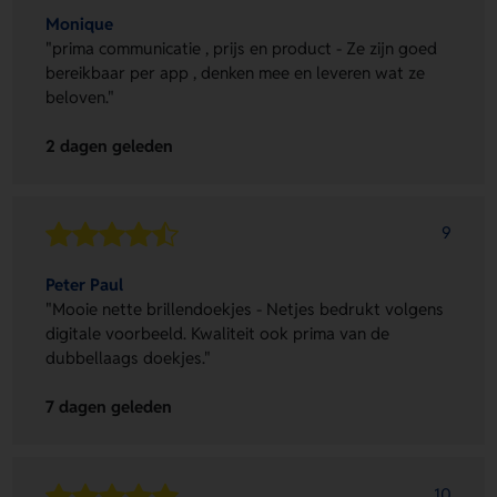
Monique
"prima communicatie , prijs en product - Ze zijn goed
bereikbaar per app , denken mee en leveren wat ze
beloven."
2 dagen geleden
9
Peter Paul
"Mooie nette brillendoekjes - Netjes bedrukt volgens
digitale voorbeeld. Kwaliteit ook prima van de
dubbellaags doekjes."
7 dagen geleden
10