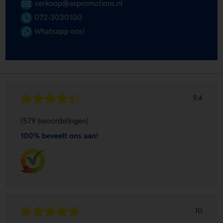
verkoop@aspromotions.nl
072-3030100
Whatsapp ons!
9.4
(579 beoordelingen)
100% beveelt ons aan!
10