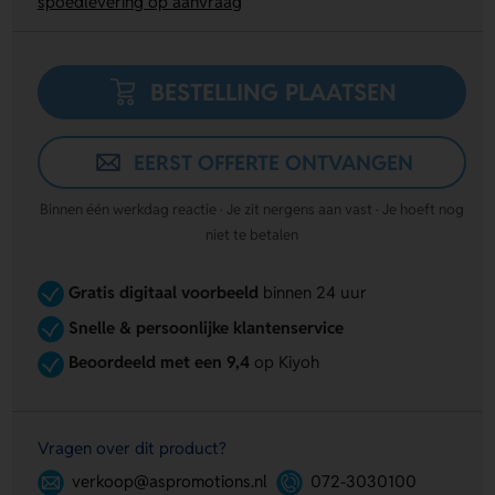
spoedlevering op aanvraag
BESTELLING PLAATSEN
EERST OFFERTE ONTVANGEN
Binnen één werkdag reactie · Je zit nergens aan vast · Je hoeft nog
niet te betalen
Gratis digitaal voorbeeld
binnen 24 uur
Snelle & persoonlijke klantenservice
Beoordeeld met een 9,4
op Kiyoh
Vragen over dit product?
verkoop@aspromotions.nl
072-3030100