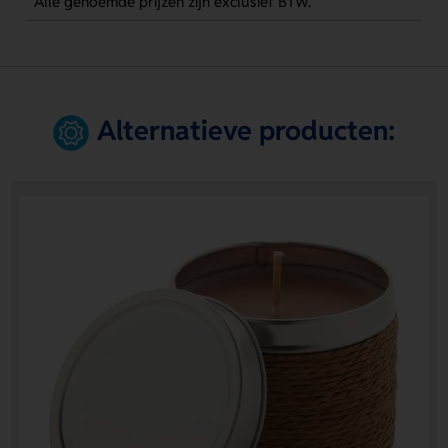
Alle genoemde prijzen zijn exclusief BTW.
Alternatieve producten: