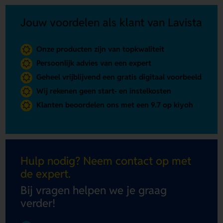
Jouw voordelen als klant van Lavista
Onze producten zijn van topkwaliteit
Persoonlijk advies van een expert
Geheel vrijblijvend een gratis digitaal voorbeeld
Wij rekenen geen start- en instelkosten
Klanten beoordelen ons met een 9.7 op kiyoh
Hulp nodig? Neem contact op met
de expert.
Bij vragen helpen we je graag
verder!