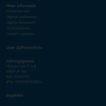
Meer informatie
Klantenservice
Digitaal aanleveren
Digitale drukproef
Druktechnieken
Contact opnemen
Over ASPromotions
Adresgegevens
Morsestraat 11 A-B
4004 JP Tiel
KvK: 54142792
BTW: NL851187638B01
Inspiratie