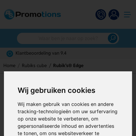
Gratis digitaal ontwerp
Home
Rubiks cube
Rubik’s® Edge
Rubik’s® Edge
Wij gebruiken cookies
Artikelnummer:
118581
Wij maken gebruik van cookies en andere
tracking-technologieën om uw surfervaring
op onze website te verbeteren, om
gepersonaliseerde inhoud en advertenties
te tonen, om ons websiteverkeer te