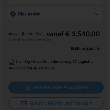
Kies aantal
3
vanaf € 3.540,00
Jouw prijs
(excl. BTW)
op basis van je huidige keuzes
Bekijk prijsdetails
Levering verwacht op
donderdag 27 augustus
-
spoedlevering op aanvraag
BESTELLING PLAATSEN
EERST OFFERTE ONTVANGEN