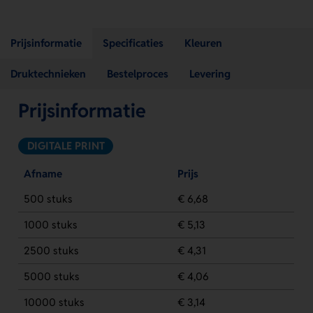
Prijsinformatie
Specificaties
Kleuren
Druktechnieken
Bestelproces
Levering
Prijsinformatie
DIGITALE PRINT
Afname
Prijs
500 stuks
€ 6,68
1000 stuks
€ 5,13
2500 stuks
€ 4,31
5000 stuks
€ 4,06
10000 stuks
€ 3,14