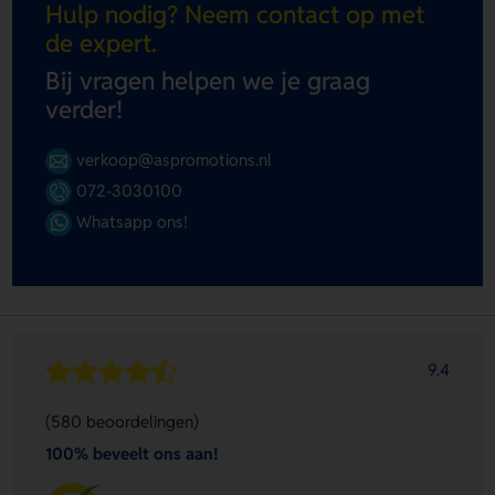
Hulp nodig? Neem contact op met
de expert.
Bij vragen helpen we je graag
verder!
verkoop@aspromotions.nl
072-3030100
Whatsapp ons!
9.4
(580 beoordelingen)
100% beveelt ons aan!