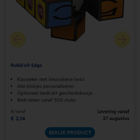
Rubik’s® Edge
Klassieker met innovatieve twist
Alle blokjes personaliseren
Optioneel: bedrukt geschenkdoosje
Bedrukken vanaf 500 stuks
Levering vanaf
Al vanaf
€ 3,14
27 augustus
BEKIJK PRODUCT