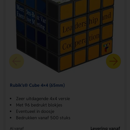
Rubik’s® Cube 4×4 (65mm)
Zeer uitdagende 4x4 versie
Met 96 bedrukt blokjes
Eventueel in doosje
Bedrukken vanaf 500 stuks
Levering vanaf
Al vanaf