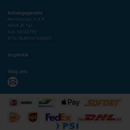
Adresgegevens
Morsestraat 11 A-B
4004 JP Tiel
KvK: 54142792
BTW: NL851187638B01
Inspiratie
Volg ons