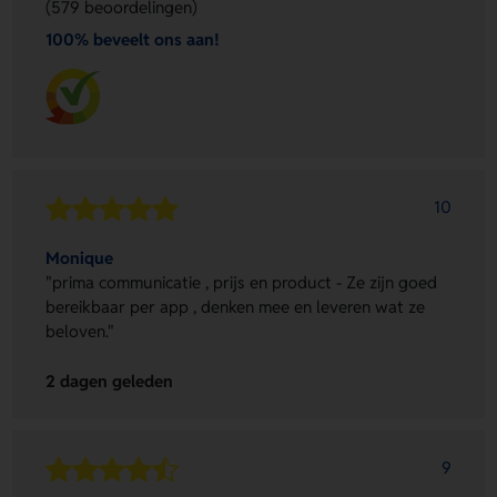
(579 beoordelingen)
100% beveelt ons aan!
10
Monique
"prima communicatie , prijs en product - Ze zijn goed
bereikbaar per app , denken mee en leveren wat ze
beloven."
2 dagen geleden
9