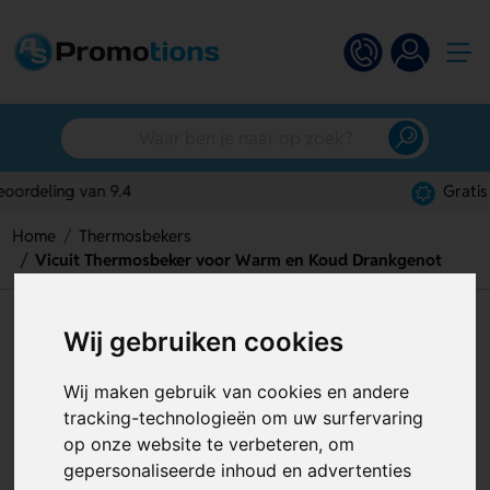
Gratis digitaal ontwerp
Home
Thermosbekers
Vicuit Thermosbeker voor Warm en Koud Drankgenot
Vicuit Thermosbeker voor
Wij gebruiken cookies
Warm en Koud Drankgenot
Wij maken gebruik van cookies en andere
Artikelnummer:
129591
tracking-technologieën om uw surfervaring
op onze website te verbeteren, om
gepersonaliseerde inhoud en advertenties