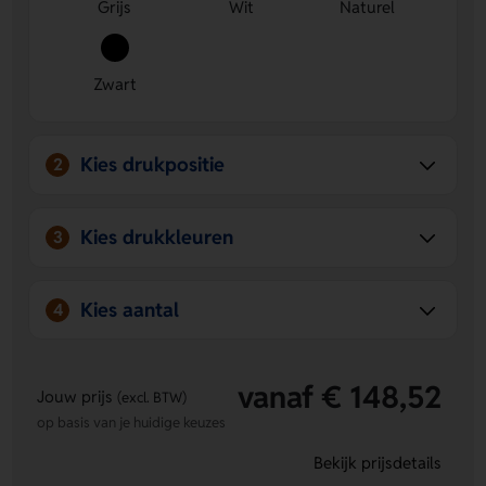
Grijs
Wit
Naturel
Zwart
Kies drukpositie
2
Kies drukkleuren
3
Kies aantal
4
vanaf € 148,52
Jouw prijs
(excl. BTW)
op basis van je huidige keuzes
Bekijk prijsdetails