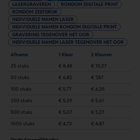
LASERGRAVEREN
RONDOM DIGITALE PRINT
RONDOM ZEEFDRUK
INDIVIDUELE NAMEN LASER
INDIVIDUELE NAMEN RONDOM DIGITALE PRINT
GRAVERING TEGENOVER HET OOR
INDIVIDUELE NAMEN LASER TEGENOVER HET OOR
Afname
1 Kleur
2 Kleuren
25 stuks
€ 8,48
€ 10,27
50 stuks
€ 6,82
€ 7,87
100 stuks
€ 5,77
€ 6,35
250 stuks
€ 5,29
€ 5,61
500 stuks
€ 5,07
€ 5,27
1000 stuks
€ 4,73
€ 4,87
Opdrukmogelijkheden