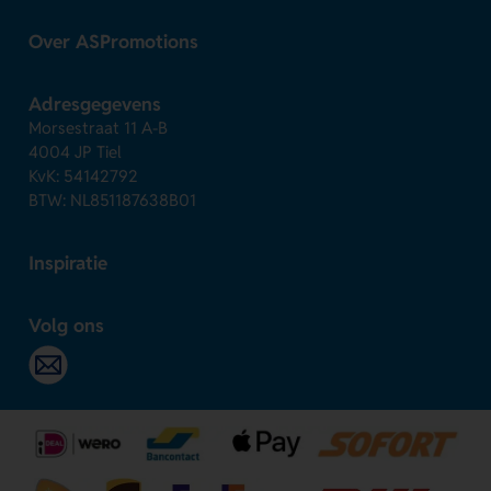
Over ASPromotions
Adresgegevens
Morsestraat 11 A-B
4004 JP Tiel
KvK: 54142792
BTW: NL851187638B01
Inspiratie
Volg ons