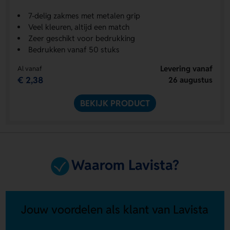
7-delig zakmes met metalen grip
Veel kleuren, altijd een match
Zeer geschikt voor bedrukking
Bedrukken vanaf 50 stuks
Levering vanaf
Al vanaf
€ 2,38
26 augustus
BEKIJK PRODUCT
Waarom Lavista?
Jouw voordelen als klant van Lavista