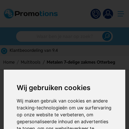
Gratis digitaal ontwerp
Home
Multitools
Metalen 7-delige zakmes Otterbeg
Metalen 7-delige zakmes
Wij gebruiken cookies
Otterbeg
Wij maken gebruik van cookies en andere
Artikelnummer:
125076
tracking-technologieën om uw surfervaring
op onze website te verbeteren, om
gepersonaliseerde inhoud en advertenties
te tonen, om ons websiteverkeer te