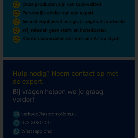
Onze producten zijn van topkwaliteit
Persoonlijk advies van een expert
Geheel vrijblijvend een gratis digitaal voorbeeld
Wij rekenen geen start- en instelkosten
Klanten beoordelen ons met een 9.7 op kiyoh
Hulp nodig? Neem contact op met
de expert.
Bij vragen helpen we je graag
verder!
verkoop@aspromotions.nl
072-3030100
Whatsapp ons!