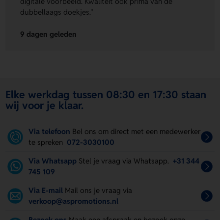
digitale voorbeeld. Kwaliteit ook prima van de
dubbellaags doekjes."
9 dagen geleden
Elke werkdag tussen 08:30 en 17:30 staan
wij voor je klaar.
Via telefoon
Bel ons om direct met een medewerker
te spreken
072-3030100
Via Whatsapp
Stel je vraag via Whatsapp.
+31 344
745 109
Via E-mail
Mail ons je vraag via
verkoop@aspromotions.nl
Bezoek ons
Maak een afspraak en bezoek onze