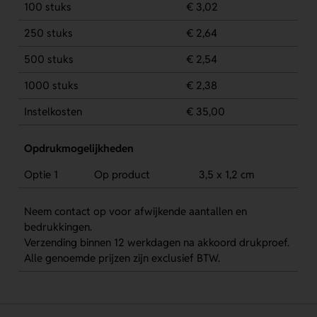
100 stuks
€ 3,02
250 stuks
€ 2,64
500 stuks
€ 2,54
1000 stuks
€ 2,38
Instelkosten
€ 35,00
Opdrukmogelijkheden
Optie 1
Op product
3,5 x 1,2 cm
Neem contact op voor afwijkende aantallen en
bedrukkingen.
Verzending binnen 12 werkdagen na akkoord drukproef.
Alle genoemde prijzen zijn exclusief BTW.