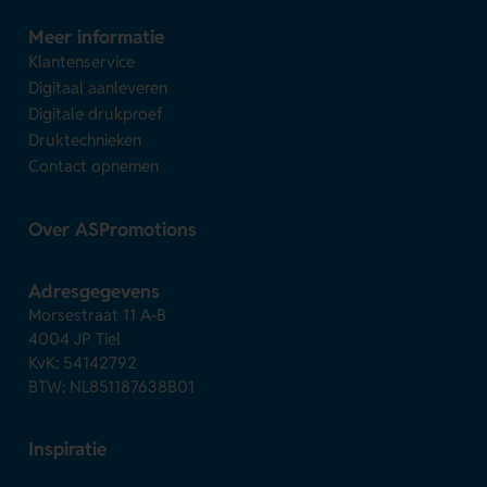
Meer informatie
Klantenservice
Digitaal aanleveren
Digitale drukproef
Druktechnieken
Contact opnemen
Over ASPromotions
Adresgegevens
Morsestraat 11 A-B
4004 JP Tiel
KvK: 54142792
BTW: NL851187638B01
Inspiratie