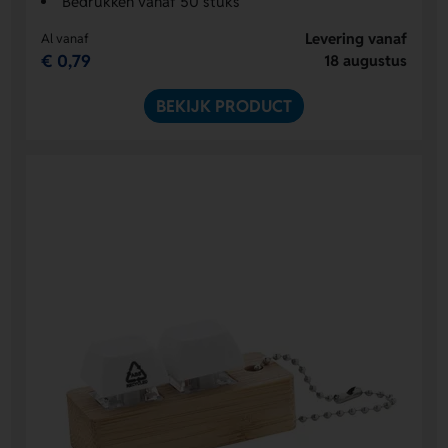
Bedrukken vanaf 50 stuks
Levering vanaf
Al vanaf
€ 0,79
18 augustus
BEKIJK PRODUCT