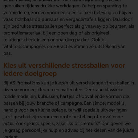
gebruiken tijdens drukke werkdagen. Ze helpen spanning te
verminderen, zorgen voor een speelse merkbeleving en blijven
vaak zichtbaar op bureaus en vergadertafels liggen. Daardoor
zijn bedrukte stressballen perfect als giveaway op beurzen, als
promotiemateriaal bij een open dag of als origineel
relatiegeschenk in een onboarding pakket. Ook bij
vitaliteitscampagnes en HR-acties komen ze uitstekend van
pas.
Kies uit verschillende stressballen voor
iedere doelgroep
Bij AS Promotions kun je kiezen uit verschillende stressballen in
diverse vormen, kleuren en materialen. Denk aan klassieke
ronde modellen, kubussen, hartjes of opvallende vormen die
passen bij jouw branche of campagne. Een simpel model is
handig voor een kleine oplage, terwijl speciale uitvoeringen
juist geschikt zijn voor een grote bestelling of opvallende
actie. Zoek je iets speels, zakelijks of creatiefs? Dan geven we
je graag persoonlijke hulp en advies bij het kiezen van de juiste
variant.