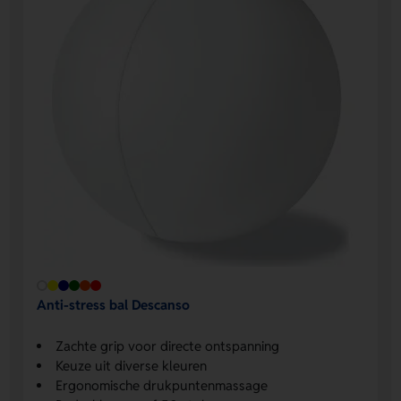
Anti-stress bal Descanso
Zachte grip voor directe ontspanning
Keuze uit diverse kleuren
Ergonomische drukpuntenmassage