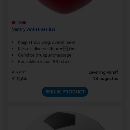
Ventry Antistress Bal
Knijp stress weg, overal mee!
Kies uit diverse kleuren[0m
Gerichte drukpuntmassage
Bedrukken vanaf 100 stuks
Levering vanaf
Al vanaf
€ 0,64
24 augustus
BEKIJK PRODUCT