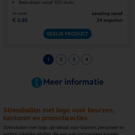
Bedrukken vanaf 100 stuks
Levering vanaf
Al vanaf
€ 0,85
24 augustus
BEKIJK PRODUCT
1
2
3
4
Meer informatie
Stressballen met logo voor beurzen,
kantoren en promotieacties
Stressballen met logo zijn ideaal voor klanten, personeel en
andere zakelijke relaties die wel wat ontspanning kunnen