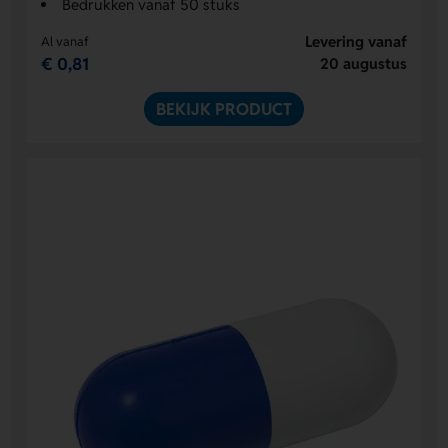
Bedrukken vanaf 50 stuks
Levering vanaf
Al vanaf
€ 0,81
20 augustus
BEKIJK PRODUCT