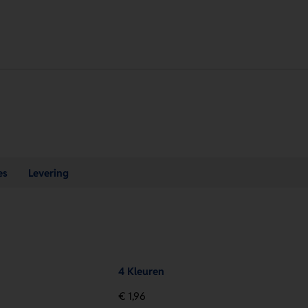
es
Levering
4 Kleuren
€ 1,96