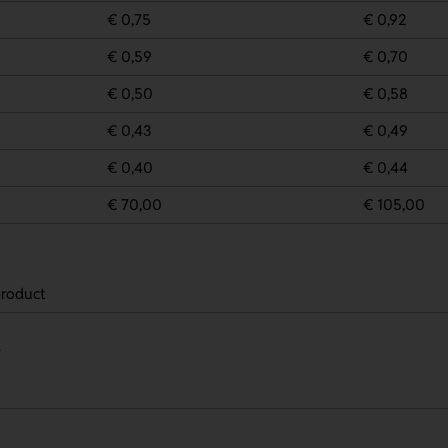
€ 0,75
€ 0,92
€ 0,59
€ 0,70
€ 0,50
€ 0,58
€ 0,43
€ 0,49
€ 0,40
€ 0,44
€ 70,00
€ 105,00
roduct
.