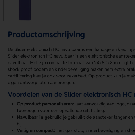
Productomschrijving
De Slider elektronisch HC navulbaar is een handige en kleurrij
Slider elektronisch HC navulbaar is een elektronische aansteker
navulbaar. Met zijn compacte formaat van 24x80x8 mm ligt hij f
shock proof bodem en kinderbeveiliging maken hem extra prakt
certificering kies je ook voor zekerheid. Op product kun je mak
eigen ontwerp laten aanbrengen.
Voordelen van de Slider elektronisch HC
Op product personaliseren:
laat eenvoudig een logo, na
toevoegen voor een opvallende uitstraling.
Navulbaar in gebruik:
je gebruikt de aansteker langer en
bij.
Veilig en compact:
met gas stop, kinderbeveiliging en sho