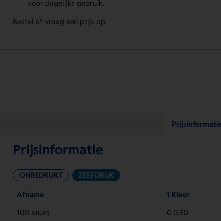
voor dagelijks gebruik.
Bestel of vraag een prijs op.
Prijsinformati
Prijsinformatie
ONBEDRUKT
ZEEFDRUK
Afname
1 Kleur
100 stuks
€ 0,90