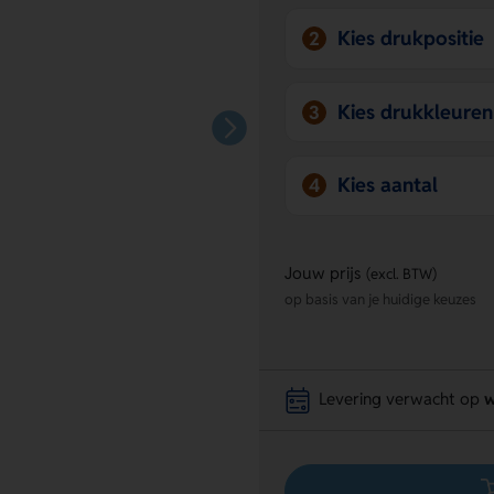
Kies drukpositie
2
Kies drukkleuren
3
Kies aantal
4
Jouw prijs
(excl. BTW)
op basis van je huidige keuzes
Levering verwacht op
w