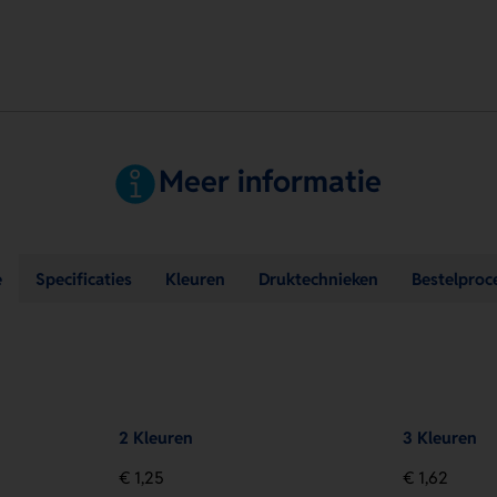
Meer informatie
e
Specificaties
Kleuren
Druktechnieken
Bestelproc
2 Kleuren
3 Kleuren
€ 1,25
€ 1,62