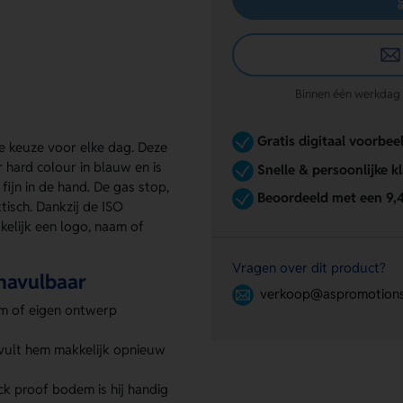
Binnen één werkdag re
Gratis digitaal voorbee
ke keuze voor elke dag. Deze
 hard colour in blauw en is
Snelle & persoonlijke k
ijn in de hand. De gas stop,
Beoordeeld met een 9,
isch. Dankzij de ISO
kelijk een logo, naam of
Vragen over dit product?
 navulbaar
verkoop@aspromotions
am of eigen ontwerp
 vult hem makkelijk opnieuw
ck proof bodem is hij handig