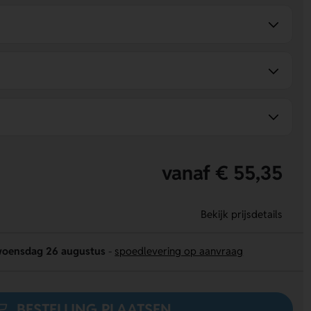
vanaf € 55,35
Bekijk prijsdetails
oensdag 26 augustus
-
spoedlevering op aanvraag
BESTELLING PLAATSEN