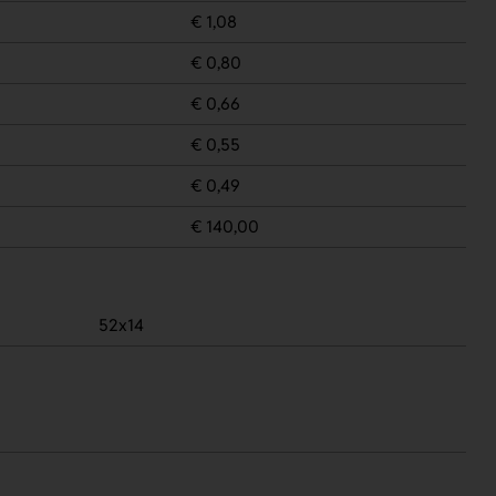
€ 1,08
€ 0,80
€ 0,66
€ 0,55
€ 0,49
€ 140,00
52x14