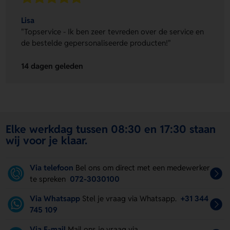
Lisa
"Topservice - Ik ben zeer tevreden over de service en
de bestelde gepersonaliseerde producten!"
14 dagen geleden
Elke werkdag tussen 08:30 en 17:30 staan
wij voor je klaar.
Via telefoon
Bel ons om direct met een medewerker
te spreken
072-3030100
Via Whatsapp
Stel je vraag via Whatsapp.
+31 344
745 109
Via E-mail
Mail ons je vraag via