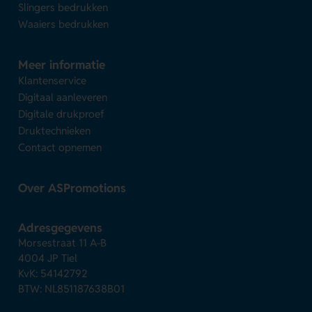
Slingers bedrukken
Waaiers bedrukken
Meer informatie
Klantenservice
Digitaal aanleveren
Digitale drukproef
Druktechnieken
Contact opnemen
Over ASPromotions
Adresgegevens
Morsestraat 11 A-B
4004 JP Tiel
KvK: 54142792
BTW: NL851187638B01