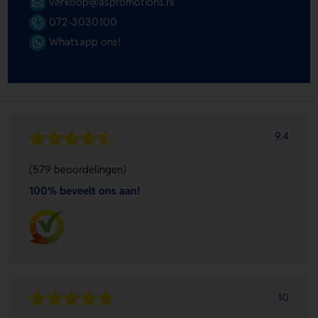
verkoop@aspromotions.nl
072-3030100
Whatsapp ons!
9.4
(579 beoordelingen)
100% beveelt ons aan!
10