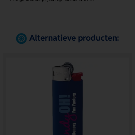
Alternatieve producten: