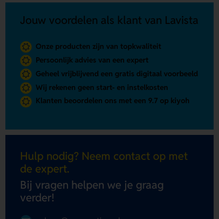
Jouw voordelen als klant van Lavista
Onze producten zijn van topkwaliteit
Persoonlijk advies van een expert
Geheel vrijblijvend een gratis digitaal voorbeeld
Wij rekenen geen start- en instelkosten
Klanten beoordelen ons met een 9.7 op kiyoh
Hulp nodig? Neem contact op met
de expert.
Bij vragen helpen we je graag
verder!