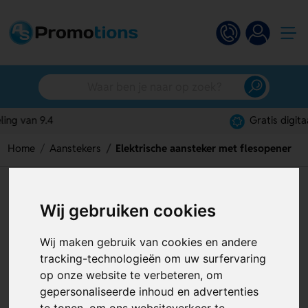
Gratis digitaal ontwerp
Home
Aanstekers
Elektrische aansteker met flesopener
Elektrische aansteker met
Wij gebruiken cookies
flesopener
Artikelnummer:
118903
Wij maken gebruik van cookies en andere
tracking-technologieën om uw surfervaring
op onze website te verbeteren, om
gepersonaliseerde inhoud en advertenties
te tonen, om ons websiteverkeer te