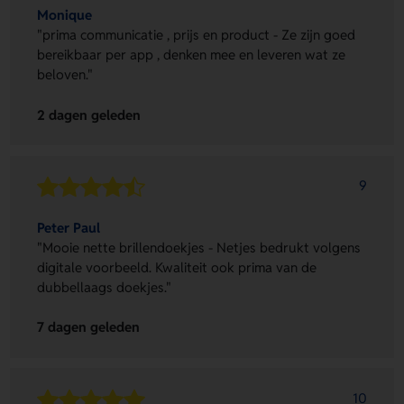
Monique
"prima communicatie , prijs en product - Ze zijn goed
bereikbaar per app , denken mee en leveren wat ze
beloven."
2 dagen geleden
9
Peter Paul
"Mooie nette brillendoekjes - Netjes bedrukt volgens
digitale voorbeeld. Kwaliteit ook prima van de
dubbellaags doekjes."
7 dagen geleden
10