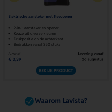
Elektrische aansteker met flesopener
2-in-1: aansteker en opener
Keuze uit diverse kleuren
Drukpositie op de achterkant
Bedrukken vanaf 250 stuks
Levering vanaf
Al vanaf
€ 0,39
26 augustus
BEKIJK PRODUCT
Waarom Lavista?