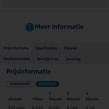
Meer informatie
Prijsinformatie
Specificaties
Kleuren
Druktechnieken
Bestelproces
Levering
Prijsinformatie
ONBEDRUKT
ZEEFDRUK
2
3
4
Afname
1 Kleur
Kleuren
Kleuren
Kleuren
250 stuks
€ 0,65
€ 0,82
€ 0,99
€ 1,14