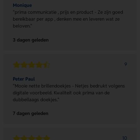
Monique
"prima communicatie , prijs en product - Ze zijn goed
bereikbaar per app , denken mee en leveren wat ze
beloven."
3 dagen geleden
9
Peter Paul
"Mooie nette brillendoekjes - Netjes bedrukt volgens
digitale voorbeeld. Kwaliteit ook prima van de
dubbellaags doekjes."
7 dagen geleden
10