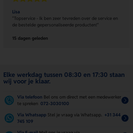
Lisa
"Topservice - Ik ben zeer tevreden over de service en
de bestelde gepersonaliseerde producten!"
15 dagen geleden
Elke werkdag tussen 08:30 en 17:30 staan
wij voor je klaar.
Via telefoon
Bel ons om direct met een medewerker
te spreken
072-3030100
Via Whatsapp
Stel je vraag via Whatsapp.
+31 344
745 109
Via E-mail
Mail ons je vraag via