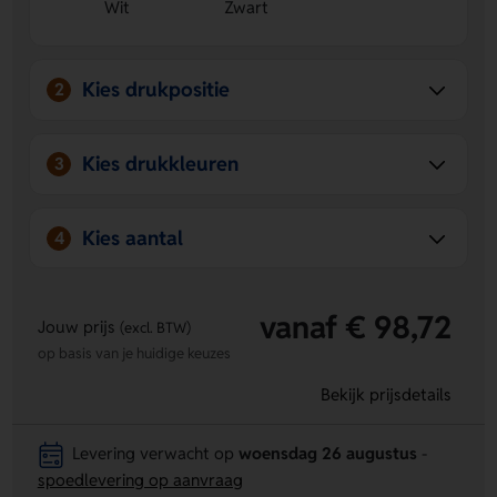
comfortabel in gebruik.
Wit
Zwart
Kies drukpositie
2
Kies drukkleuren
3
Kies aantal
4
vanaf € 98,72
Jouw prijs
(excl. BTW)
op basis van je huidige keuzes
Bekijk prijsdetails
Levering verwacht op
woensdag 26 augustus
-
spoedlevering op aanvraag