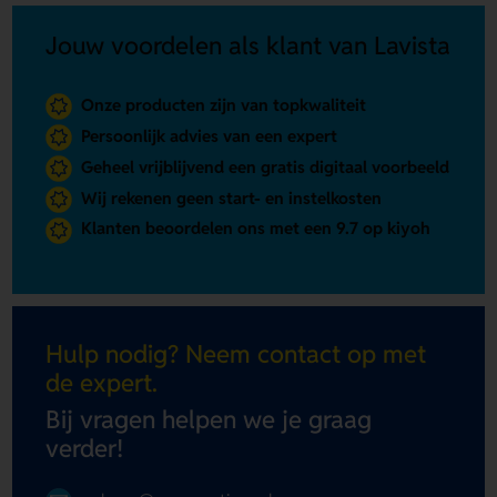
Jouw voordelen als klant van Lavista
Onze producten zijn van topkwaliteit
Persoonlijk advies van een expert
Geheel vrijblijvend een gratis digitaal voorbeeld
Wij rekenen geen start- en instelkosten
Klanten beoordelen ons met een 9.7 op kiyoh
Hulp nodig? Neem contact op met
de expert.
Bij vragen helpen we je graag
verder!