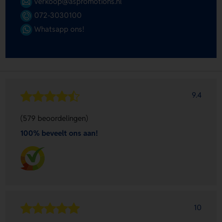
verkoop@aspromotions.nl
072-3030100
Whatsapp ons!
9.4
(579 beoordelingen)
100% beveelt ons aan!
10