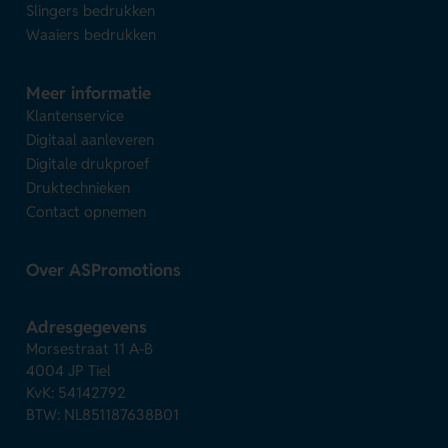
Slingers bedrukken
Waaiers bedrukken
Meer informatie
Klantenservice
Digitaal aanleveren
Digitale drukproef
Druktechnieken
Contact opnemen
Over ASPromotions
Adresgegevens
Morsestraat 11 A-B
4004 JP Tiel
KvK: 54142792
BTW: NL851187638B01