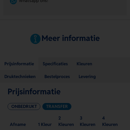
Whatsapp ons!
Meer informatie
Prijsinformatie
Specificaties
Kleuren
Druktechnieken
Bestelproces
Levering
Prijsinformatie
ONBEDRUKT
TRANSFER
2
3
4
Afname
1 Kleur
Kleuren
Kleuren
Kleuren