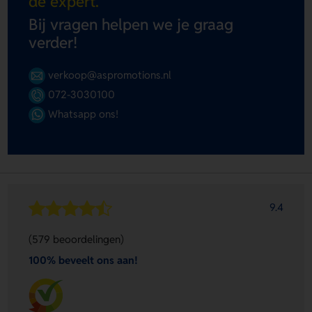
de expert.
Bij vragen helpen we je graag
verder!
verkoop@aspromotions.nl
072-3030100
Whatsapp ons!
9.4
(579 beoordelingen)
100% beveelt ons aan!