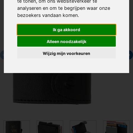
te tonen, om ons websiteverkeer te
analyseren en om te begrijpen waar onze
bezoekers vandaan komen.
Ik ga akkoord
Alleen noodzakelijk
Wijzig mijn voorkeuren