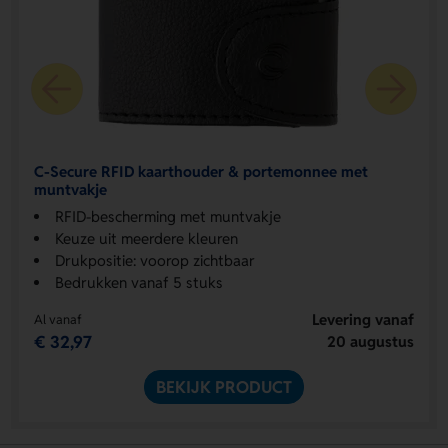
C-Secure RFID kaarthouder & portemonnee met
muntvakje
RFID-bescherming met muntvakje
Keuze uit meerdere kleuren
Drukpositie: voorop zichtbaar
Bedrukken vanaf 5 stuks
Levering vanaf
Al vanaf
€ 32,97
20 augustus
BEKIJK PRODUCT