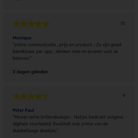
10
Monique
"prima communicatie , prijs en product - Ze zijn goed
bereikbaar per app , denken mee en leveren wat ze
beloven."
3 dagen geleden
9
Peter Paul
"Mooie nette brillendoekjes - Netjes bedrukt volgens
digitale voorbeeld. Kwaliteit ook prima van de
dubbellaags doekjes."