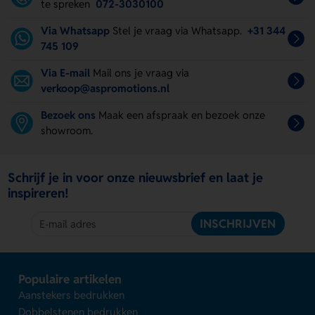
te spreken
072-3030100
Via Whatsapp
Stel je vraag via Whatsapp.
+31 344
745 109
Via E-mail
Mail ons je vraag via
verkoop@aspromotions.nl
Bezoek ons
Maak een afspraak en bezoek onze
showroom.
Schrijf je in voor onze nieuwsbrief en laat je
inspireren!
INSCHRIJVEN
Populaire artikelen
Aanstekers bedrukken
Dobbelstenen bedrukken