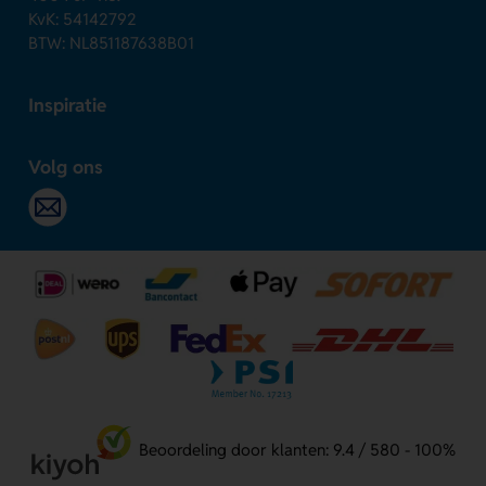
KvK: 54142792
BTW: NL851187638B01
Inspiratie
Volg ons
Beoordeling door klanten: 9.4 / 580 - 100%