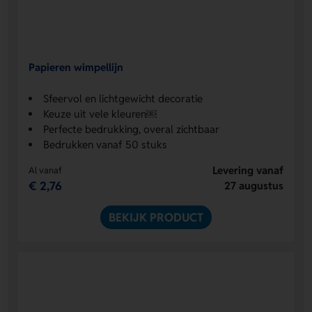
Papieren wimpellijn
Sfeervol en lichtgewicht decoratie
Keuze uit vele kleuren￼
Perfecte bedrukking, overal zichtbaar
Bedrukken vanaf 50 stuks
Levering vanaf
Al vanaf
€ 2,76
27 augustus
BEKIJK PRODUCT