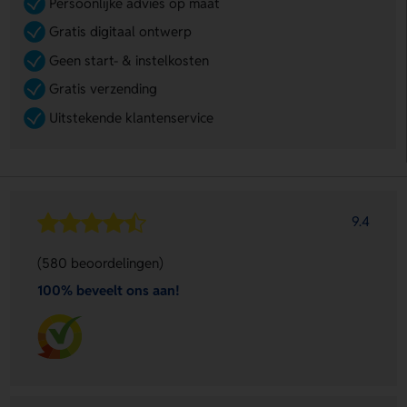
Persoonlijke advies op maat
Gratis digitaal ontwerp
Geen start- & instelkosten
Gratis verzending
Uitstekende klantenservice
9.4
(580 beoordelingen)
100% beveelt ons aan!