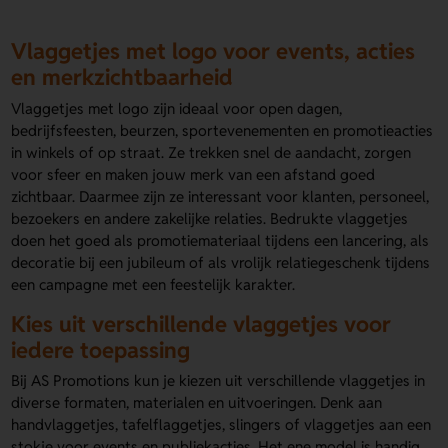
Vlaggetjes met logo voor events, acties
en merkzichtbaarheid
Vlaggetjes met logo zijn ideaal voor open dagen,
bedrijfsfeesten, beurzen, sportevenementen en promotieacties
in winkels of op straat. Ze trekken snel de aandacht, zorgen
voor sfeer en maken jouw merk van een afstand goed
zichtbaar. Daarmee zijn ze interessant voor klanten, personeel,
bezoekers en andere zakelijke relaties. Bedrukte vlaggetjes
doen het goed als promotiemateriaal tijdens een lancering, als
decoratie bij een jubileum of als vrolijk relatiegeschenk tijdens
een campagne met een feestelijk karakter.
Kies uit verschillende vlaggetjes voor
iedere toepassing
Bij AS Promotions kun je kiezen uit verschillende vlaggetjes in
diverse formaten, materialen en uitvoeringen. Denk aan
handvlaggetjes, tafelflaggetjes, slingers of vlaggetjes aan een
stokje voor events en publiekacties. Het ene model is handig