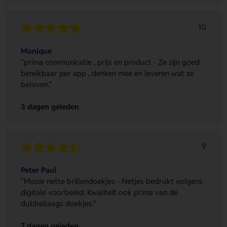
10
Monique
"prima communicatie , prijs en product - Ze zijn goed
bereikbaar per app , denken mee en leveren wat ze
beloven."
3 dagen geleden
9
Peter Paul
"Mooie nette brillendoekjes - Netjes bedrukt volgens
digitale voorbeeld. Kwaliteit ook prima van de
dubbellaags doekjes."
7 dagen geleden