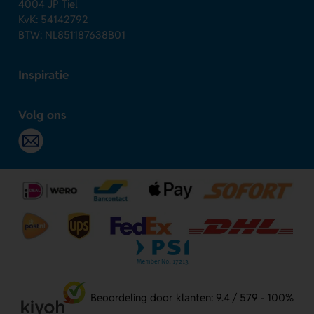
4004 JP Tiel
KvK: 54142792
BTW: NL851187638B01
Inspiratie
Volg ons
Beoordeling door klanten: 9.4 / 579 - 100%