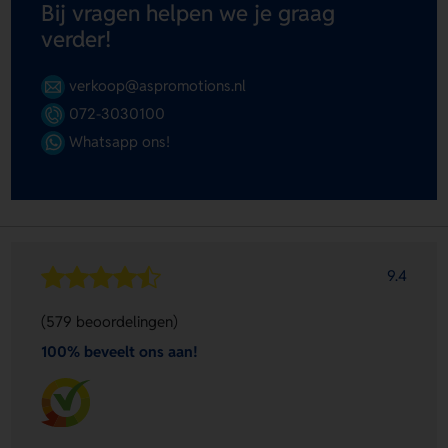
Bij vragen helpen we je graag
verder!
verkoop@aspromotions.nl
072-3030100
Whatsapp ons!
9.4
(579 beoordelingen)
100% beveelt ons aan!