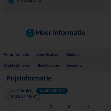
Whatsapp ons!
Meer informatie
Prijsinformatie
Specificaties
Kleuren
Druktechnieken
Bestelproces
Levering
Prijsinformatie
ONBEDRUKT
TAMPONDRUK
DIGITALE PRINT
2
3
4