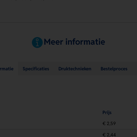
Meer informatie
ormatie
Specificaties
Druktechnieken
Bestelproces
Prijs
€ 2,59
€ 2,44