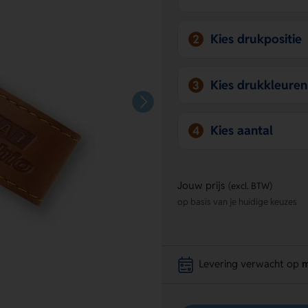
Kies drukpositie
2
Kies drukkleuren
3
Kies aantal
4
Jouw prijs
(excl. BTW)
op basis van je huidige keuzes
Levering verwacht op
m