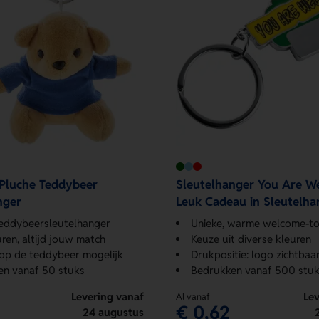
Pluche Teddybeer
Sleutelhanger You Are W
nger
Leuk Cadeau in Sleutelhan
eddybeersleutelhanger
Unieke, warme welcome-t
uren, altijd jouw match
Keuze uit diverse kleuren
op de teddybeer mogelijk
Drukpositie: logo zichtbaar
en vanaf 50 stuks
Bedrukken vanaf 500 stuk
Levering vanaf
Lev
Al vanaf
€ 0,62
24 augustus