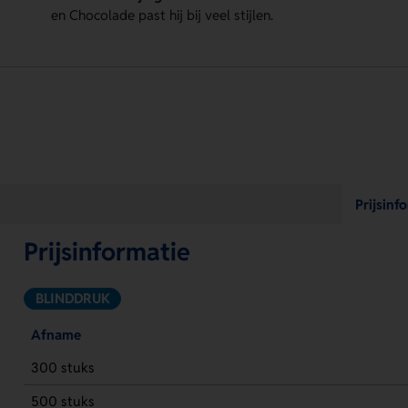
en Chocolade past hij bij veel stijlen.
Prijsinf
Prijsinformatie
BLINDDRUK
Afname
300 stuks
500 stuks