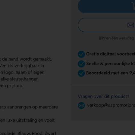
Binnen één werkdag re
Gratis digitaal voorbee
et de hand wordt gemaakt.
Snelle & persoonlijke k
nti is verkrijgbaar in
n logo, naam of eigen
Beoordeeld met een 9,
 elke sleutelhanger
en prijs op.
Vragen over dit product?
verkoop@aspromotions
werp aanbrengen op meerdere
en luxe uitstraling en voelt
ocolade, Blauw, Rood, Zwart