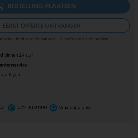
BESTELLING PLAATSEN
EERST OFFERTE ONTVANGEN
actie · Je zit nergens aan vast · Je hoeft nog niet te betalen
ld
binnen 24 uur
lantenservice
4
op Kiyoh
.nl
072-3030100
Whatsapp ons!