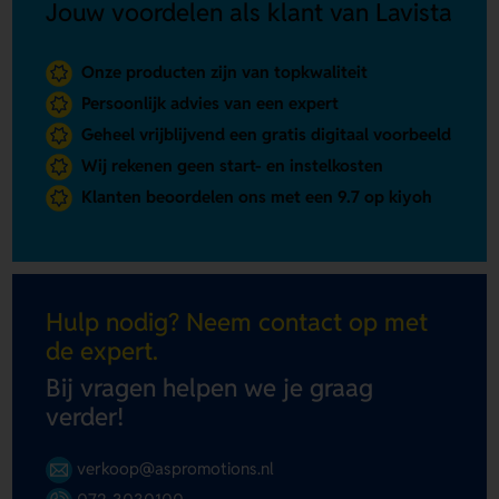
Jouw voordelen als klant van Lavista
Onze producten zijn van topkwaliteit
Persoonlijk advies van een expert
Geheel vrijblijvend een gratis digitaal voorbeeld
Wij rekenen geen start- en instelkosten
Klanten beoordelen ons met een 9.7 op kiyoh
Hulp nodig? Neem contact op met
de expert.
Bij vragen helpen we je graag
verder!
verkoop@aspromotions.nl