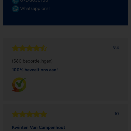
072-3030100
Whatsapp ons!
9.4
(580 beoordelingen)
100% beveelt ons aan!
10
Kwinten Van Campenhout