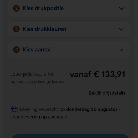
Kies drukpositie
2
Kies drukkleuren
3
Kies aantal
4
vanaf € 133,91
Jouw prijs
(excl. BTW)
op basis van je huidige keuzes
Bekijk prijsdetails
Levering verwacht op
donderdag 20 augustus
-
spoedlevering op aanvraag