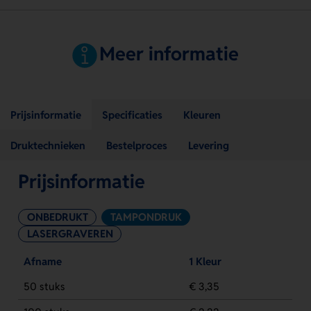
Meer informatie
Prijsinformatie
Specificaties
Kleuren
Druktechnieken
Bestelproces
Levering
Prijsinformatie
ONBEDRUKT
TAMPONDRUK
LASERGRAVEREN
Afname
1 Kleur
50 stuks
€ 3,35