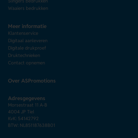
Slingers bedrukken
Waaiers bedrukken
Meer informatie
Klantenservice
Digitaal aanleveren
Digitale drukproef
Druktechnieken
Contact opnemen
Over ASPromotions
Adresgegevens
Morsestraat 11 A-B
4004 JP Tiel
KvK: 54142792
BTW: NL851187638B01