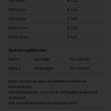
100 stuks
€ 2,22
250 stuks
€ 1,61
500 stuks
€ 1,41
1000 stuks
€ 1,29
2500 stuks
€ 1,21
Opdrukmogelijkheden
Optie 1
Voorzijde
25 x 30 mm
Optie 2
Achterzijde
25 x 30 mm
Neem contact op voor afwijkende aantallen en
bedrukkingen.
Verzending binnen ca. 6 t/m 8 werkdagen na akkoord
drukproef.
Alle genoemde prijzen zijn exclusief BTW.