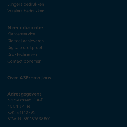
Slingers bedrukken
Waaiers bedrukken
Meer informatie
Klantenservice
Digitaal aanleveren
Digitale drukproef
Druktechnieken
Contact opnemen
Over ASPromotions
Adresgegevens
Morsestraat 11 A-B
4004 JP Tiel
KvK: 54142792
BTW: NL851187638B01