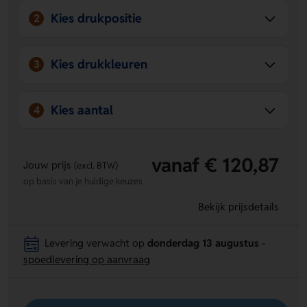
Kies drukpositie
2
Kies drukkleuren
3
Kies aantal
4
vanaf € 120,87
Jouw prijs
(excl. BTW)
op basis van je huidige keuzes
Bekijk prijsdetails
Levering verwacht op
donderdag 13 augustus
-
spoedlevering op aanvraag