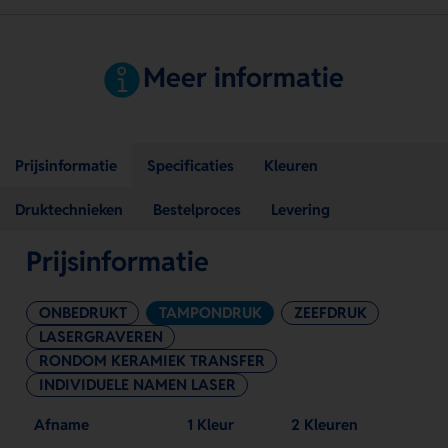
Meer informatie
Prijsinformatie
Specificaties
Kleuren
Druktechnieken
Bestelproces
Levering
Prijsinformatie
ONBEDRUKT
TAMPONDRUK
ZEEFDRUK
LASERGRAVEREN
RONDOM KERAMIEK TRANSFER
INDIVIDUELE NAMEN LASER
Afname
1 Kleur
2 Kleuren