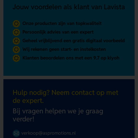
Jouw voordelen als klant van Lavista
Onze producten zijn van topkwaliteit
Persoonlijk advies van een expert
Geheel vrijblijvend een gratis digitaal voorbeeld
Wij rekenen geen start- en instelkosten
Klanten beoordelen ons met een 9.7 op kiyoh
Hulp nodig? Neem contact op met
de expert.
Bij vragen helpen we je graag
verder!
verkoop@aspromotions.nl