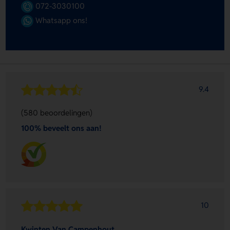
072-3030100
Whatsapp ons!
9.4
(580 beoordelingen)
100% beveelt ons aan!
10
Kwinten Van Campenhout