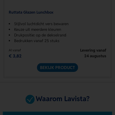
Ruttata Glazen Lunchbox
Stijlvol luchtdicht vers bewaren
Keuze uit meerdere kleuren
Drukpositie: op de dekselrand
Bedrukken vanaf 25 stuks
Levering vanaf
Al vanaf
€ 3,82
24 augustus
BEKIJK PRODUCT
Waarom Lavista?