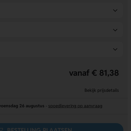
vanaf € 81,38
Bekijk prijsdetails
oensdag 26 augustus
-
spoedlevering op aanvraag
BESTELLING PLAATSEN