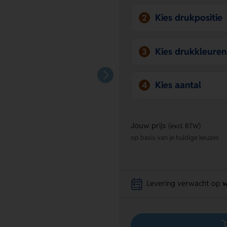
Kies drukpositie
2
Kies drukkleuren
3
Kies aantal
4
Jouw prijs
(excl. BTW)
op basis van je huidige keuzes
Levering verwacht op
w