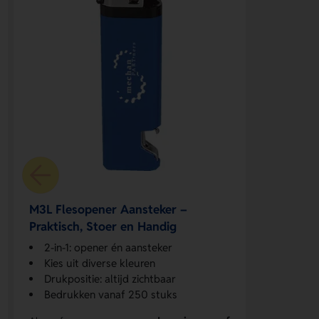
M3L Flesopener Aansteker –
Praktisch, Stoer en Handig
2-in-1: opener én aansteker
Kies uit diverse kleuren
Drukpositie: altijd zichtbaar
Bedrukken vanaf 250 stuks