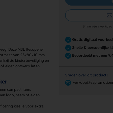
Binnen één werkdag re
Gratis digitaal voorbee
Snelle & persoonlijke k
rweg. Deze M3L flesopener
n formaat van 25x80x10 mm.
Beoordeeld met een 9,
ankzij de kinderbeveiliging en
m of eigen ontwerp laten
Vragen over dit product?
ker
verkoop@aspromotions
 één compact item.
een logo, naam of eigen
ficering kies je voor extra