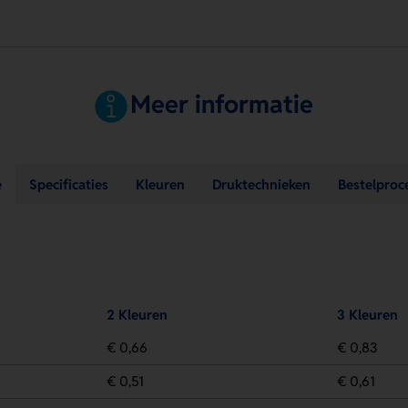
Meer informatie
e
Specificaties
Kleuren
Druktechnieken
Bestelproc
2 Kleuren
3 Kleuren
€ 0,66
€ 0,83
€ 0,51
€ 0,61