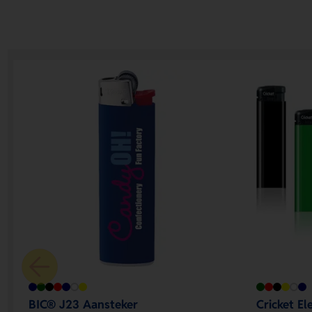
BIC® J23 Aansteker
Cricket El