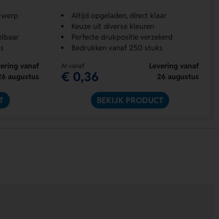
twerp
Altijd opgeladen, direct klaar
Keuze uit diverse kleuren
elbaar
Perfecte drukpositie verzekerd
s
Bedrukken vanaf 250 stuks
ering vanaf
Levering vanaf
Al vanaf
€ 0,36
26 augustus
26 augustus
T
BEKIJK PRODUCT