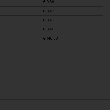
€ 0,58
€ 0,47
€ 0,41
€ 0,40
€ 140,00