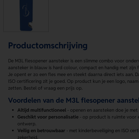
Productomschrijving
De M3L flesopener aansteker is een slimme combo voor onde
aansteker in blauw is hard colour, compact en handig met zij
Je opent er zo een fles mee en steekt daarna direct iets aan. D
ISO certificering zit je goed. Op product kun je een logo, naa
zetten. Bestel of vraag een prijs op.
Voordelen van de M3L flesopener aanste
Altijd multifunctioneel
- openen en aansteken doe je met
Geschikt voor personalisatie
- op product is ruimte voor 
ontwerp.
Veilig en betrouwbaar
- met kinderbeveiliging en ISO certi
zekerheid.