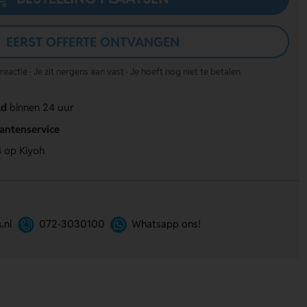
EERST OFFERTE ONTVANGEN
actie · Je zit nergens aan vast · Je hoeft nog niet te betalen
ld
binnen 24 uur
lantenservice
4
op Kiyoh
.nl
072-3030100
Whatsapp ons!