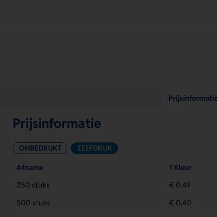
Prijsinformati
Prijsinformatie
ONBEDRUKT
ZEEFDRUK
Afname
1 Kleur
250 stuks
€ 0,49
500 stuks
€ 0,40