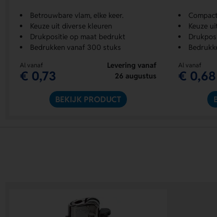
Betrouwbare vlam, elke keer.
Compacte
Keuze uit diverse kleuren
Keuze ui
Drukpositie op maat bedrukt
Drukposit
Bedrukken vanaf 300 stuks
Bedrukk
Levering vanaf
Al vanaf
Al vanaf
€ 0,73
€ 0,68
26 augustus
BEKIJK PRODUCT