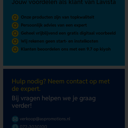
Jouw voordelen als klant van Lavista
Onze producten zijn van topkwaliteit
Persoonlijk advies van een expert
Geheel vrijblijvend een gratis digitaal voorbeeld
Wij rekenen geen start- en instelkosten
Klanten beoordelen ons met een 9.7 op kiyoh
Hulp nodig? Neem contact op met
de expert.
Bij vragen helpen we je graag
verder!
verkoop@aspromotions.nl
072-3030100