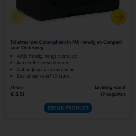
Toilettas met Ophanghaak in PU: Handig en Compact
voor Onderweg
Altijd handig: hangt overal op
Keuze uit diverse kleuren
Ophanghaak als drukpositie
Bedrukken vanaf 10 stuks
Levering vanaf
Al vanaf
€ 8,51
19 augustus
BEKIJK PRODUCT