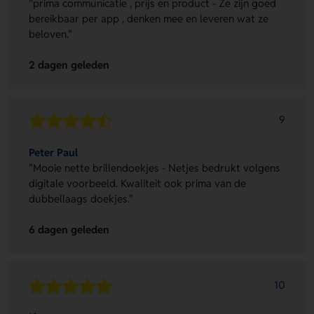
"prima communicatie , prijs en product - Ze zijn goed
bereikbaar per app , denken mee en leveren wat ze
beloven."
2 dagen geleden
9
Peter Paul
"Mooie nette brillendoekjes - Netjes bedrukt volgens
digitale voorbeeld. Kwaliteit ook prima van de
dubbellaags doekjes."
6 dagen geleden
10