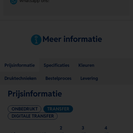
Whatsapp ons!
Meer informatie
Prijsinformatie
Specificaties
Kleuren
Druktechnieken
Bestelproces
Levering
Prijsinformatie
ONBEDRUKT
TRANSFER
DIGITALE TRANSFER
2
3
4