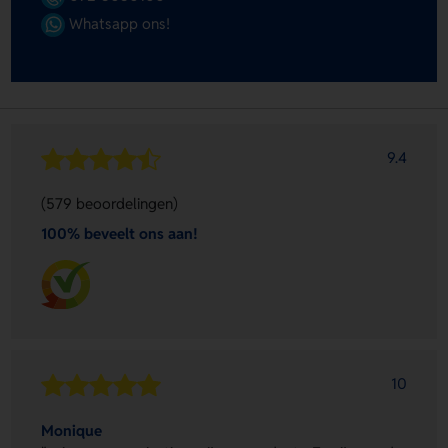
Whatsapp ons!
9.4
(579 beoordelingen)
100% beveelt ons aan!
10
Monique