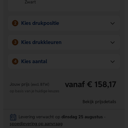
voor een frisse en natuurlijke look.
Zwart
Kies drukpositie
2
Kies drukkleuren
3
Kies aantal
4
vanaf € 158,17
Jouw prijs
(excl. BTW)
op basis van je huidige keuzes
Bekijk prijsdetails
Levering verwacht op
dinsdag 25 augustus
-
spoedlevering op aanvraag