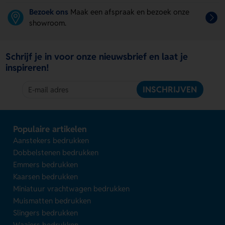
Bezoek ons
Maak een afspraak en bezoek onze
showroom.
Schrijf je in voor onze nieuwsbrief en laat je
inspireren!
INSCHRIJVEN
Populaire artikelen
Aanstekers bedrukken
Dobbelstenen bedrukken
Emmers bedrukken
Kaarsen bedrukken
Miniatuur vrachtwagen bedrukken
Muismatten bedrukken
Slingers bedrukken
Waaiers bedrukken