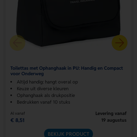
Toilettas met Ophanghaak in PU: Handig en Compact
voor Onderweg
Altijd handig: hangt overal op
Keuze uit diverse kleuren
Ophanghaak als drukpositie
Bedrukken vanaf 10 stuks
Levering vanaf
Al vanaf
€ 8,51
19 augustus
BEKIJK PRODUCT