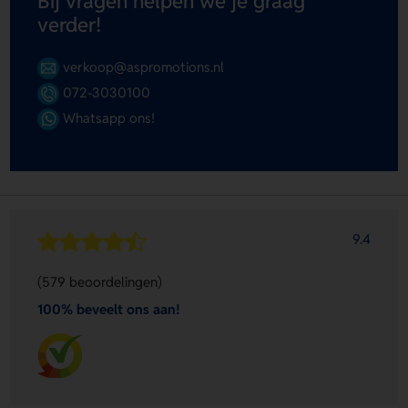
Bij vragen helpen we je graag
verder!
verkoop@aspromotions.nl
072-3030100
Whatsapp ons!
9.4
(579 beoordelingen)
100% beveelt ons aan!