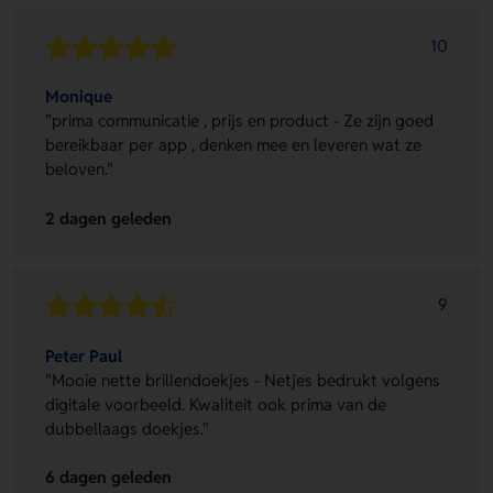
10
Monique
"prima communicatie , prijs en product - Ze zijn goed
bereikbaar per app , denken mee en leveren wat ze
beloven."
2 dagen geleden
9
Peter Paul
"Mooie nette brillendoekjes - Netjes bedrukt volgens
digitale voorbeeld. Kwaliteit ook prima van de
dubbellaags doekjes."
6 dagen geleden