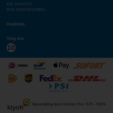
KvK: 54142792
BTW: NL851187638B01
Inspiratie
Volg ons
Beoordeling door klanten: 9.4 / 579 - 100%