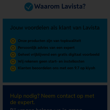
Waarom Lavista?
Jouw voordelen als klant van Lavista
Onze producten zijn van topkwaliteit
Persoonlijk advies van een expert
Geheel vrijblijvend een gratis digitaal voorbeeld
Wij rekenen geen start- en instelkosten
Klanten beoordelen ons met een 9.7 op kiyoh
Hulp nodig? Neem contact op met
de expert.